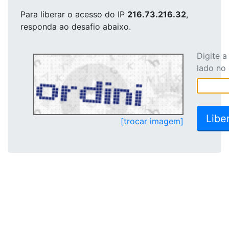
Para liberar o acesso
do IP
216.73.216.32
,
responda ao desafio abaixo.
Digite 
lado no
[trocar imagem]